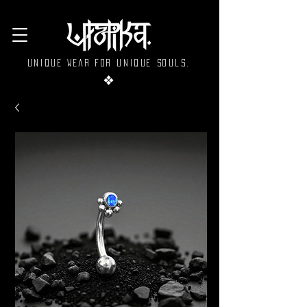
Unique wear for unique souls.
❖