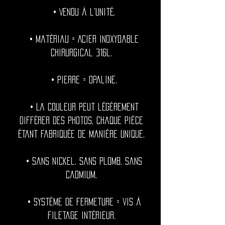
• Vendu à l'unité.
• Matériau = Acier inoxydable
chirurgical 316l.
• Pierre = Opaline.
• La couleur peut légèrement
différer des photos, chaque pièce
étant fabriquée de manière unique.
• Sans nickel. Sans plomb. Sans
cadmium.
• Système de fermeture = vis à
filetage intérieur.