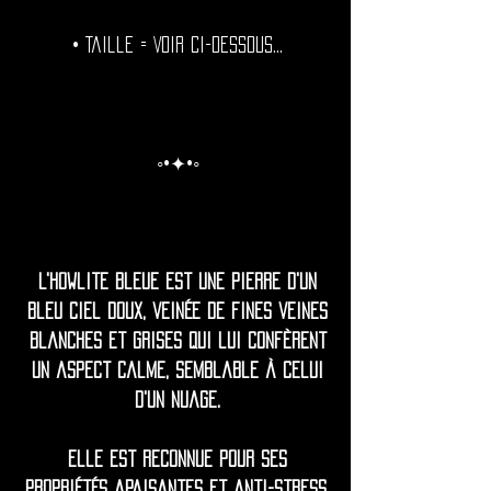
• Taille = Voir ci-dessous...
◦•✦•◦
L'howlite bleue est une pierre d'un
bleu ciel doux, veinée de fines veines
blanches et grises qui lui confèrent
un aspect calme, semblable à celui
d'un nuage.
Elle est reconnue pour ses
propriétés apaisantes et anti-stress,