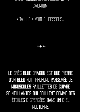
cadmium.
• Taille = Voir ci-dessous...
◦•✦•◦
Le grès Blue Dragon est une pierre
d'un bleu nuit profond parsemée de
minuscules paillettes de cuivre
scintillantes qui brillent comme des
étoiles dispersées dans un ciel
nocturne.