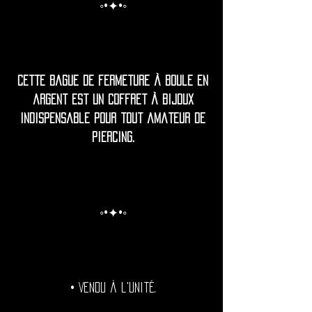
◦•✦•◦
Cette bague de fermeture à boule en
argent est un coffret à bijoux
indispensable pour tout amateur de
piercing.
◦•✦•◦
• Vendu à l'unité.