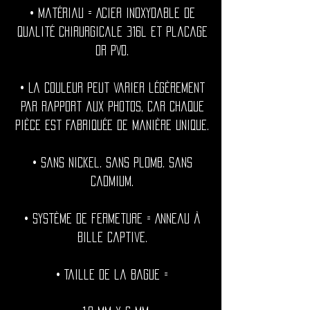
• Matériau = Acier inoxydable de
qualité chirurgicale 316l et placage
or PVD.
• La couleur peut varier légèrement
par rapport aux photos, car chaque
pièce est fabriquée de manière unique.
• Sans nickel. Sans plomb. Sans
cadmium.
• Système de fermeture = Anneau à
bille captive.
• Taille de la bague =