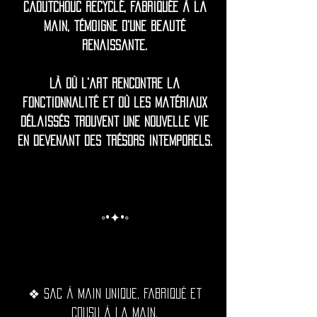
caoutchouc recyclé, fabriquée à la
main, témoigne d'une beauté
renaissante.
Là où l'art rencontre la
fonctionnalité et où les matériaux
délaissés trouvent une nouvelle vie
en devenant des trésors intemporels.
◦•✦•◦
❖ Sac à main unique, fabriqué et
cousu à la main.