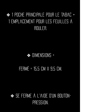
❖ 1 poche principale pour le tabac +
1 emplacement pour les feuilles à
rouler.
❖ Dimensions =
Fermé = 15,5 cm x 9,5 cm.
❖ Se ferme à l'aide d'un bouton-
pression.