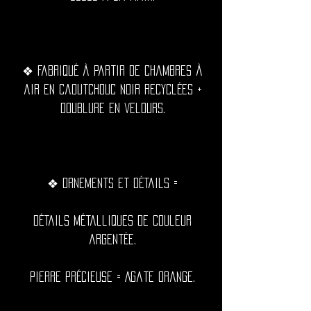
❖ Fabriqué à partir de chambres à
air en caoutchouc noir recyclées +
doublure en velours.
❖ Ornements et détails =
Détails métalliques de couleur
argentée.
Pierre précieuse = Agate orange.