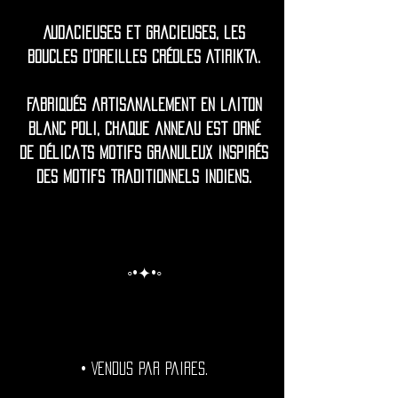
Audacieuses et gracieuses, les
boucles d'oreilles créoles Atirikta.
Fabriqués artisanalement en laiton
blanc poli, chaque anneau est orné
de délicats motifs granuleux inspirés
des motifs traditionnels indiens.
◦•✦•◦
• Vendus par paires.