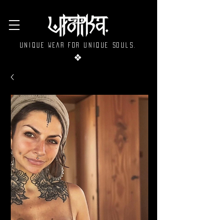
Unique wear for unique souls.
❖